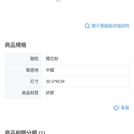
顯示電腦版詳細說明
商品規格
顏色
櫻花粉
製造地
中國
尺寸
30.5*8CM
商品材質
矽膠
客服
商品相關分類 (1)