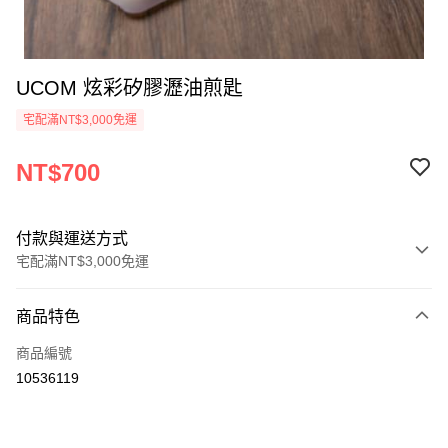
UCOM 炫彩矽膠瀝油煎匙
宅配滿NT$3,000免運
NT$700
付款與運送方式
宅配滿NT$3,000免運
付款方式
商品特色
信用卡一次付款
商品編號
信用卡分期付款
10536119
3 期 0 利率 每期
NT$233
21家銀行
合作金庫商業銀行
第一商業銀行
LINE Pay