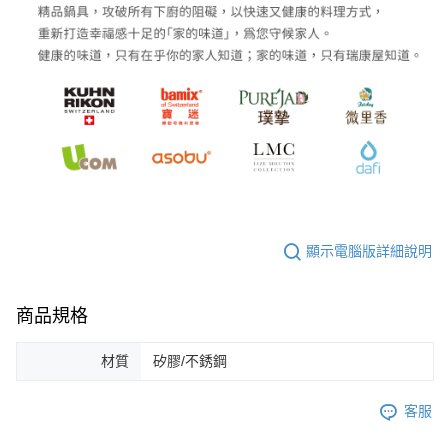
顯示電腦版詳細說明
商品規格
材質
矽膠/不銹鋼
客服