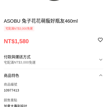
ASOBU 兔子花花萌寵好瓶友460ml
宅配滿NT$3,000免運
NT$1,580
付款與運送方式
宅配滿NT$3,000免運
付款方式
商品特色
信用卡一次付款
商品編號
信用卡分期付款
10977413
3 期 0 利率 每期
NT$526
21家銀行
銷售重點
合作金庫商業銀行
第一商業銀行
LINE Pay
加拿大專利設計