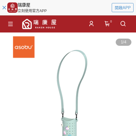
瑞康屋
開啟APP
立刻使用官方APP
0
1
/
4