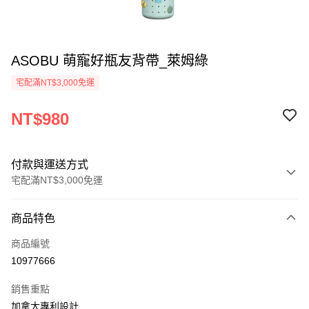
ASOBU 萌寵好瓶友背帶_萊姆綠
宅配滿NT$3,000免運
NT$980
付款與運送方式
宅配滿NT$3,000免運
付款方式
商品特色
信用卡一次付款
商品編號
信用卡分期付款
10977666
3 期 0 利率 每期
NT$326
21家銀行
銷售重點
合作金庫商業銀行
第一商業銀行
LINE Pay
加拿大專利設計