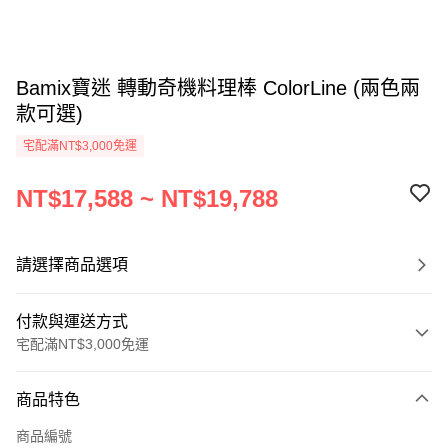
Bamix寶迷 轉動奇機料理棒 ColorLine (兩色兩
款可選)
宅配滿NT$3,000免運
NT$17,588 ~ NT$19,788
請選擇商品選項
付款與運送方式
宅配滿NT$3,000免運
付款方式
商品特色
信用卡一次付款
商品編號