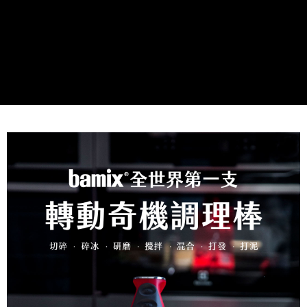
※ 請注意：結帳手續完成當下不需立刻繳費，但若您需要取消訂單，請聯絡
購買商品的店家。未經商家同意取消之訂單仍視為有效，需透過AFTEE先享
後付繳納相關費用。
※ 交易是否成功請以「AFTEE先享後付 」之結帳頁面顯示為準，若有關於
是否繳費成功／繳費後需取消欲退款等相關疑問，請聯繫「AFTEE先享後付
客戶支援中心」
https://netprotections.freshdesk.com/support/home
【注意事項】
１．透過由恩沛科技股份有限公司提供之「AFTEE先享後付」服務完成之交
易，需依本服務之必要範圍內提供個人資料，並將交易相關給付款項請求債
權轉讓予恩沛科技股份有限公司。
２．關於個人資料處理事宜，請瀏覽以下網址：
https://aftee.tw/terms/#terms3
３．未成年的使用者請事先徵得法定代理人或監護人之同意方可使用
「AFTEE先享後付」，若未經同意申辦者引起之損失，本公司不負相關責
任。
４．使用「AFTEE先享後付」時，將依據個別帳號之用戶狀況，依本公司即
時審查核予不同之上限額度；若仍有額度不足之情形，本公司將視審查結果
請求用戶進行身份認證。
５．嚴禁一人註冊多個帳號或使用他人資訊註冊。若發現惡意使用之情形，
恩沛科技股份有限公司將有權停止該用戶之使用額度並採取法律行動。