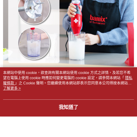
本網站中使用 cookie，欲查詢有關本網站使用 cookie 方式之詳情，及若您不希
望在電腦上使用 cookie 時應如何變更電腦的 cookie 設定，請參閱本網站「
隱私
權條款
」之 Cookie 聲明。您繼續使用本網站即表示您同意本公司得按本網站使
用條款之 Cookie 聲明使用 cookie。
了解更多 >
我知道了