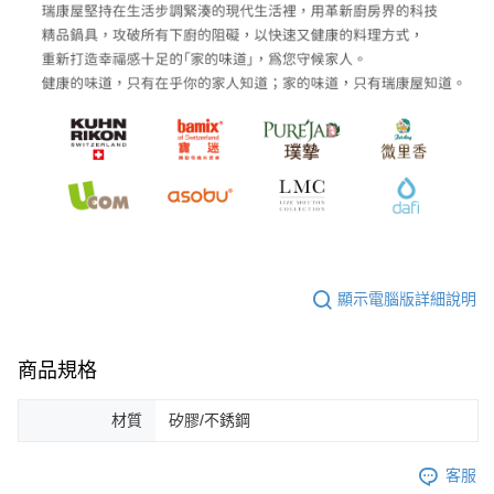
顯示電腦版詳細說明
商品規格
材質
矽膠/不銹鋼
客服