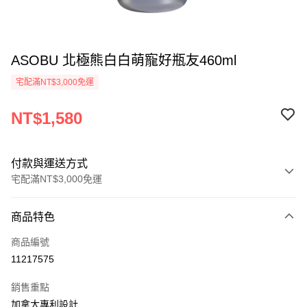
ASOBU 北極熊白白萌寵好瓶友460ml
宅配滿NT$3,000免運
NT$1,580
付款與運送方式
宅配滿NT$3,000免運
付款方式
商品特色
信用卡一次付款
商品編號
信用卡分期付款
11217575
3 期 0 利率 每期
NT$526
21家銀行
銷售重點
合作金庫商業銀行
第一商業銀行
LINE Pay
加拿大專利設計