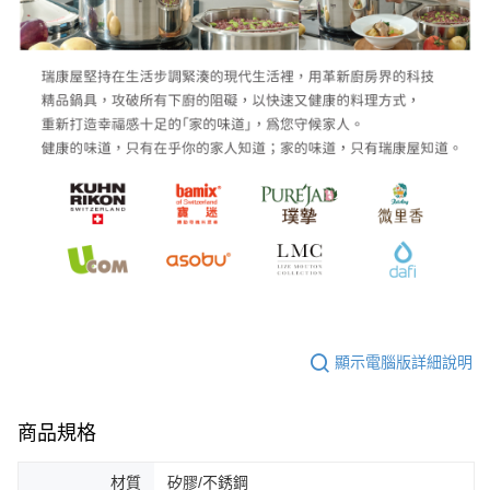
顯示電腦版詳細說明
商品規格
材質
矽膠/不銹鋼