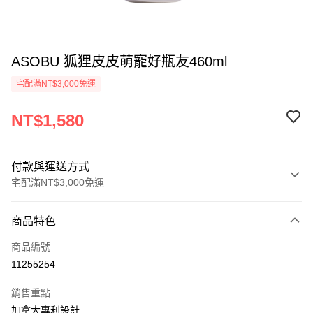
ASOBU 狐狸皮皮萌寵好瓶友460ml
宅配滿NT$3,000免運
NT$1,580
付款與運送方式
宅配滿NT$3,000免運
付款方式
商品特色
信用卡一次付款
商品編號
信用卡分期付款
11255254
3 期 0 利率 每期
NT$526
21家銀行
銷售重點
合作金庫商業銀行
第一商業銀行
LINE Pay
加拿大專利設計