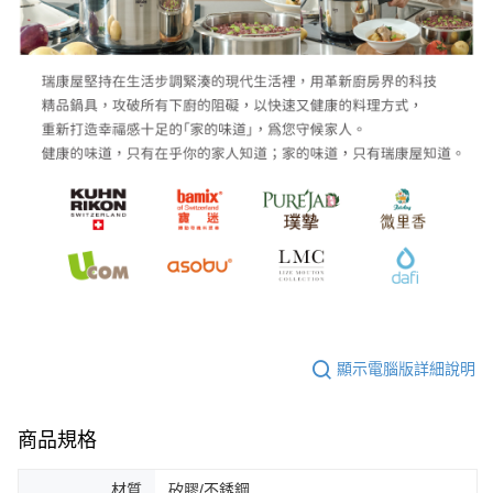
顯示電腦版詳細說明
商品規格
材質
矽膠/不銹鋼