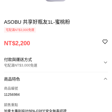
ASOBU 共享好瓶友1L-蜜桃粉
宅配滿NT$3,000免運
NT$2,200
付款與運送方式
宅配滿NT$3,000免運
付款方式
商品特色
信用卡一次付款
商品編號
信用卡分期付款
11256984
3 期 0 利率 每期
NT$733
21家銀行
銷售重點
合作金庫商業銀行
第一商業銀行
LINE Pay
加拿大專利設計BPA-FREE安全無毒認證