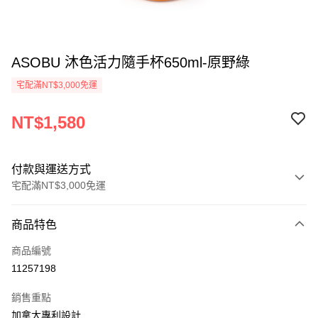
ASOBU 沐色活力隨手杯650ml-原野綠
宅配滿NT$3,000免運
NT$1,580
付款與運送方式
宅配滿NT$3,000免運
付款方式
商品特色
信用卡一次付款
商品編號
信用卡分期付款
11257198
3 期 0 利率 每期
NT$526
21家銀行
銷售重點
合作金庫商業銀行
第一商業銀行
LINE Pay
加拿大專利設計