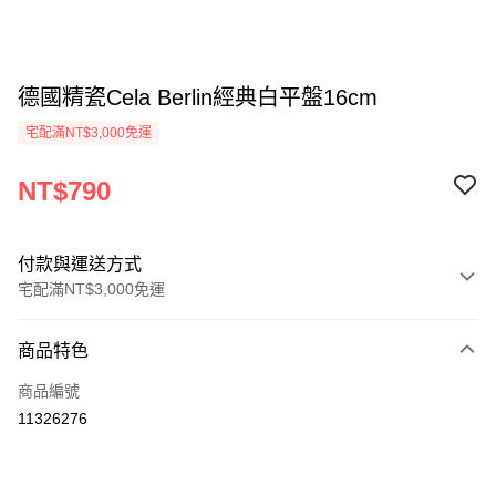
德國精瓷Cela Berlin經典白平盤16cm
宅配滿NT$3,000免運
NT$790
付款與運送方式
宅配滿NT$3,000免運
付款方式
商品特色
信用卡一次付款
商品編號
信用卡分期付款
11326276
3 期 0 利率 每期
NT$263
21家銀行
合作金庫商業銀行
第一商業銀行
LINE Pay