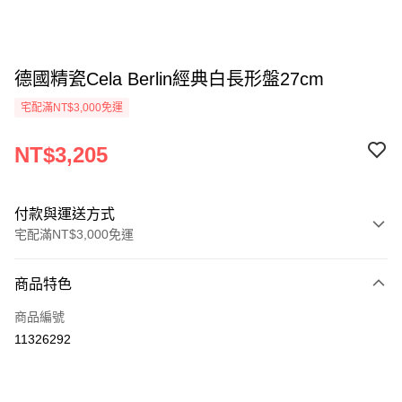
德國精瓷Cela Berlin經典白長形盤27cm
宅配滿NT$3,000免運
NT$3,205
付款與運送方式
宅配滿NT$3,000免運
付款方式
商品特色
信用卡一次付款
商品編號
信用卡分期付款
11326292
3 期 0 利率 每期
NT$1,068
21家銀行
合作金庫商業銀行
第一商業銀行
LINE Pay