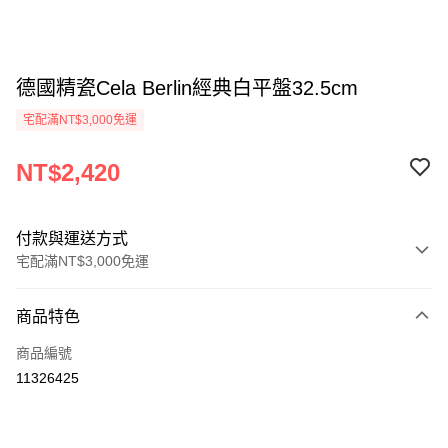
德國精瓷Cela Berlin經典白平盤32.5cm
宅配滿NT$3,000免運
NT$2,420
付款與運送方式
宅配滿NT$3,000免運
付款方式
商品特色
信用卡一次付款
商品編號
信用卡分期付款
11326425
3 期 0 利率 每期
NT$806
21家銀行
合作金庫商業銀行
第一商業銀行
LINE Pay