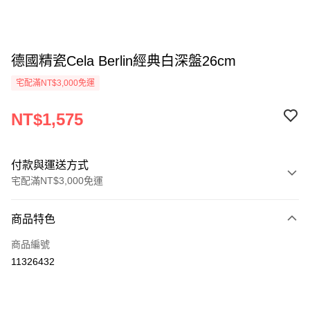
德國精瓷Cela Berlin經典白深盤26cm
宅配滿NT$3,000免運
NT$1,575
付款與運送方式
宅配滿NT$3,000免運
付款方式
商品特色
信用卡一次付款
商品編號
信用卡分期付款
11326432
3 期 0 利率 每期
NT$525
21家銀行
合作金庫商業銀行
第一商業銀行
LINE Pay