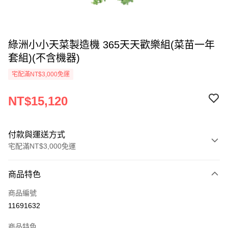
綠洲小小天菜製造機 365天天歡樂組(菜苗一年
套組)(不含機器)
宅配滿NT$3,000免運
NT$15,120
付款與運送方式
宅配滿NT$3,000免運
付款方式
商品特色
信用卡一次付款
商品編號
信用卡分期付款
11691632
3 期 0 利率 每期
NT$5,040
21家銀行
商品特色