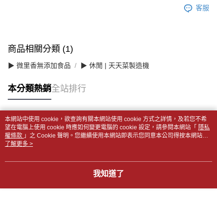
客服
商品相關分類 (1)
▶ 微里香無添加食品
▶ 休閒 | 天天菜製造機
本分類熱銷
全站排行
本網站中使用 cookie，欲查詢有關本網站使用 cookie 方式之詳情，及若您不希
熱門標籤
望在電腦上使用 cookie 時應如何變更電腦的 cookie 設定，請參閱本網站「
隱私
權條款
」之 Cookie 聲明。您繼續使用本網站即表示您同意本公司得按本網站使
用條款之 Cookie 聲明使用 cookie。
了解更多 >
我知道了