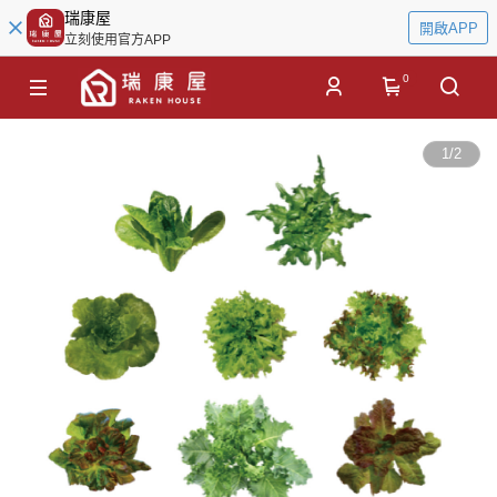
瑞康屋
開啟APP
立刻使用官方APP
0
1
/
2