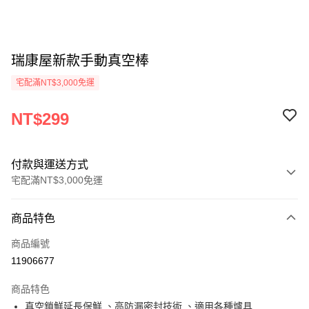
瑞康屋新款手動真空棒
宅配滿NT$3,000免運
NT$299
付款與運送方式
宅配滿NT$3,000免運
付款方式
商品特色
信用卡一次付款
商品編號
信用卡分期付款
11906677
3 期 0 利率 每期
NT$99
21家銀行
商品特色
合作金庫商業銀行
第一商業銀行
LINE Pay
真空鎖鮮延長保鮮 、高防漏密封技術 、適用各種爐具