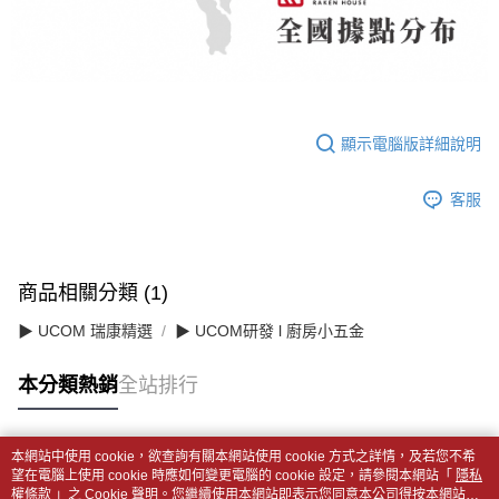
顯示電腦版詳細說明
客服
商品相關分類 (1)
▶ UCOM 瑞康精選
▶ UCOM研發 l 廚房小五金
本分類熱銷
全站排行
本網站中使用 cookie，欲查詢有關本網站使用 cookie 方式之詳情，及若您不希
熱門標籤
望在電腦上使用 cookie 時應如何變更電腦的 cookie 設定，請參閱本網站「
隱私
權條款
」之 Cookie 聲明。您繼續使用本網站即表示您同意本公司得按本網站使