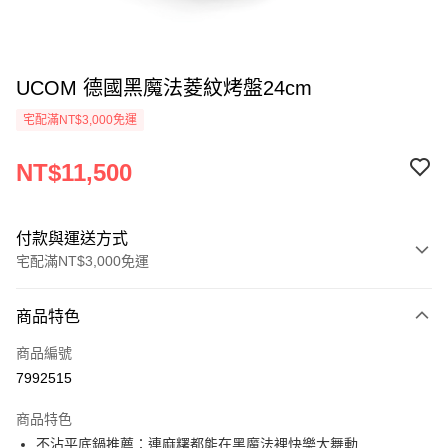
UCOM 德國黑魔法菱紋烤盤24cm
宅配滿NT$3,000免運
NT$11,500
付款與運送方式
宅配滿NT$3,000免運
付款方式
商品特色
信用卡一次付款
商品編號
信用卡分期付款
7992515
3 期 0 利率 每期
NT$3,833
21家銀行
商品特色
合作金庫商業銀行
第一商業銀行
LINE Pay
不沾平底鍋推薦：連麻糬都能在黑魔法裡快樂大舞動