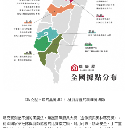
《坦克壓不爛的黑魔法》化身廚房裡的料理魔法師
坦克實測壓不爛的黑魔法，榮獲國際廚具大獎（金像獎與奧林匹克獎），
德國國家烹飪隊與廚師協會的比賽指定鍋，耐用可靠、精密安全、手工重