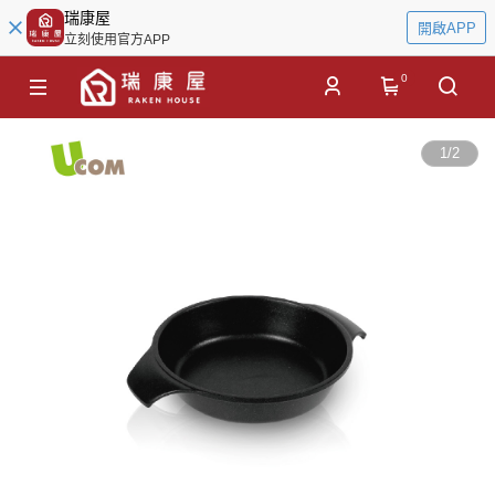
瑞康屋
開啟APP
立刻使用官方APP
0
1
/
2