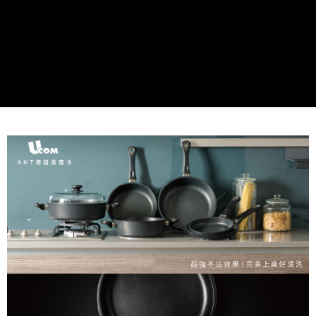
購買商品的店家。未經商家同意取消之訂單仍視為有效，需透過AFTEE先享
後付繳納相關費用。
※ 交易是否成功請以「AFTEE先享後付 」之結帳頁面顯示為準，若有關於
是否繳費成功／繳費後需取消欲退款等相關疑問，請聯繫「AFTEE先享後付
客戶支援中心」
https://netprotections.freshdesk.com/support/home
【注意事項】
１．透過由恩沛科技股份有限公司提供之「AFTEE先享後付」服務完成之交
易，需依本服務之必要範圍內提供個人資料，並將交易相關給付款項請求債
權轉讓予恩沛科技股份有限公司。
２．關於個人資料處理事宜，請瀏覽以下網址：
https://aftee.tw/terms/#terms3
３．未成年的使用者請事先徵得法定代理人或監護人之同意方可使用
「AFTEE先享後付」，若未經同意申辦者引起之損失，本公司不負相關責
任。
４．使用「AFTEE先享後付」時，將依據個別帳號之用戶狀況，依本公司即
時審查核予不同之上限額度；若仍有額度不足之情形，本公司將視審查結果
請求用戶進行身份認證。
５．嚴禁一人註冊多個帳號或使用他人資訊註冊。若發現惡意使用之情形，
恩沛科技股份有限公司將有權停止該用戶之使用額度並採取法律行動。