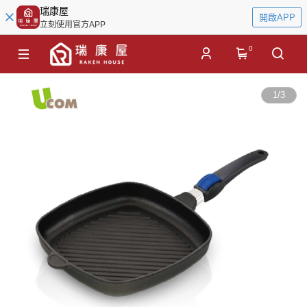
瑞康屋
開啟APP
立刻使用官方APP
0
1
/
3