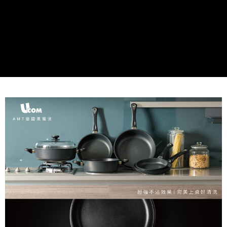
購買商品的店家。未經商家同意取消之訂單仍視為有效，需透過AFTEE先享
後付繳納相關費用。
※ 交易是否成功請以「AFTEE先享後付 」之結帳頁面顯示為準，若有關於
是否繳費成功／繳費後需取消欲退款等相關疑問，請聯繫「AFTEE先享後付
客戶支援中心」
https://netprotections.freshdesk.com/support/home
【注意事項】
１．透過由恩沛科技股份有限公司提供之「AFTEE先享後付」服務完成之交
易，需依本服務之必要範圍內提供個人資料，並將交易相關給付款項請求債
權轉讓予恩沛科技股份有限公司。
２．關於個人資料處理事宜，請瀏覽以下網址：
https://aftee.tw/terms/#terms3
３．未成年的使用者請事先徵得法定代理人或監護人之同意方可使用
「AFTEE先享後付」，若未經同意申辦者引起之損失，本公司不負相關責
任。
４．使用「AFTEE先享後付」時，將依據個別帳號之用戶狀況，依本公司即
時審查核予不同之上限額度；若仍有額度不足之情形，本公司將視審查結果
請求用戶進行身份認證。
５．嚴禁一人註冊多個帳號或使用他人資訊註冊。若發現惡意使用之情形，
恩沛科技股份有限公司將有權停止該用戶之使用額度並採取法律行動。