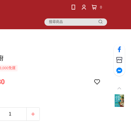
0
廚
3,000免運
80