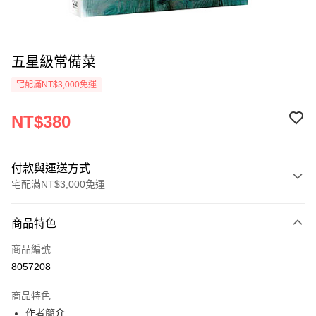
五星級常備菜
宅配滿NT$3,000免運
NT$380
付款與運送方式
宅配滿NT$3,000免運
付款方式
商品特色
信用卡一次付款
商品編號
信用卡分期付款
8057208
3 期 0 利率 每期
NT$126
21家銀行
商品特色
合作金庫商業銀行
第一商業銀行
LINE Pay
作者簡介