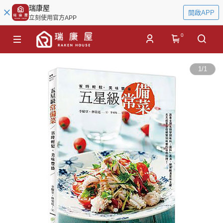
瑞康屋
開啟APP
立刻使用官方APP
0
1
/
1