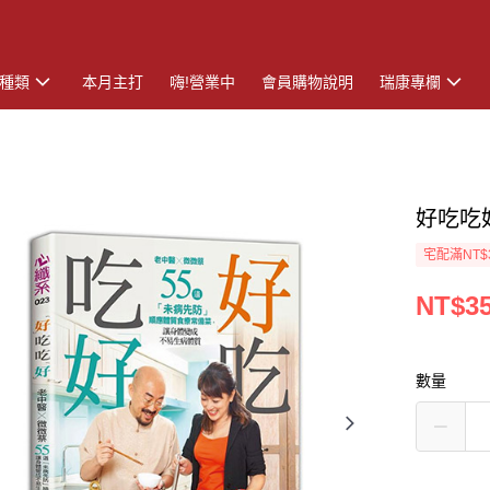
種類
本月主打
嗨!營業中
會員購物說明
瑞康專欄
好吃吃
宅配滿NT$
NT$3
數量