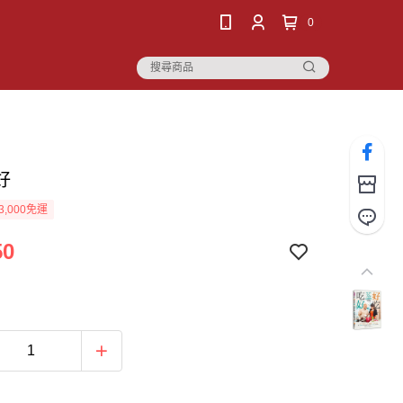
0
好
3,000免運
50