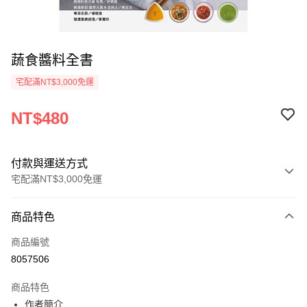
蔬食醬料全書
宅配滿NT$3,000免運
NT$480
付款與運送方式
宅配滿NT$3,000免運
付款方式
商品特色
信用卡一次付款
商品編號
信用卡分期付款
8057506
3 期 0 利率 每期
NT$160
21家銀行
商品特色
合作金庫商業銀行
第一商業銀行
LINE Pay
作者簡介