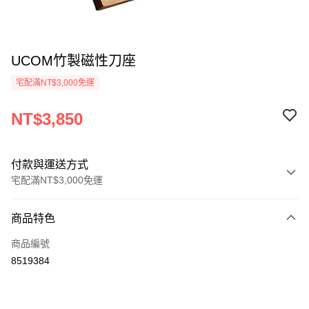
UCOM竹製磁性刀座
宅配滿NT$3,000免運
NT$3,850
付款與運送方式
宅配滿NT$3,000免運
付款方式
商品特色
信用卡一次付款
商品編號
信用卡分期付款
8519384
3 期 0 利率 每期
NT$1,283
21家銀行
合作金庫商業銀行
第一商業銀行
LINE Pay