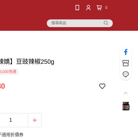
0
辣嬌】豆豉辣椒250g
3,000免運
80
不適用折價券