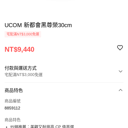
UCOM 新都會黑尊榮30cm
宅配滿NT$3,000免運
NT$9,440
付款與運送方式
宅配滿NT$3,000免運
付款方式
商品特色
信用卡一次付款
商品編號
信用卡分期付款
8859112
3 期 0 利率 每期
NT$3,146
21家銀行
商品特色
合作金庫商業銀行
第一商業銀行
LINE Pay
炒鍋推薦：美觀又耐用高 CP 值首選