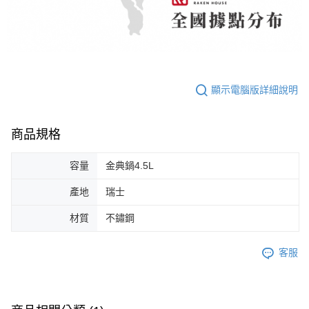
顯示電腦版詳細說明
商品規格
容量
金典鍋4.5L
產地
瑞士
材質
不鏽鋼
客服