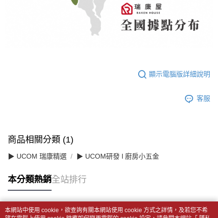
顯示電腦版詳細說明
客服
商品相關分類 (1)
▶ UCOM 瑞康精選
▶ UCOM研發 l 廚房小五金
本分類熱銷
全站排行
本網站中使用 cookie，欲查詢有關本網站使用 cookie 方式之詳情，及若您不希
熱門標籤