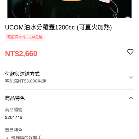
UCOM油水分離壺1200cc (可直火加熱)
宅配滿NT$3,000免運
NT$2,660
付款與運送方式
宅配滿NT$3,000免運
付款方式
商品特色
信用卡一次付款
商品編號
信用卡分期付款
9204749
3 期 0 利率 每期
NT$886
21家銀行
商品特色
合作金庫商業銀行
第一商業銀行
LINE Pay
煉雞精的好幫手