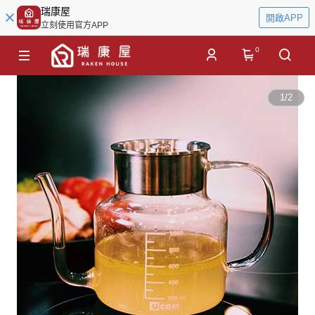
瑞康屋
開啟APP
立刻使用官方APP
0
1
/
2