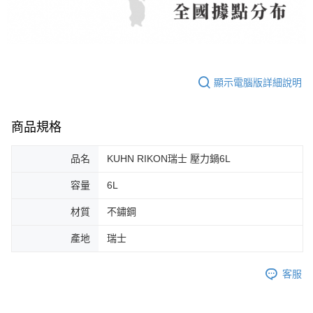
顯示電腦版詳細說明
商品規格
品名
KUHN RIKON瑞士 壓力鍋6L
容量
6L
材質
不鏽鋼
產地
瑞士
客服