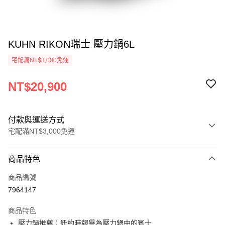
KUHN RIKON瑞士 壓力鍋6L
宅配滿NT$3,000免運
NT$20,900
付款與運送方式
宅配滿NT$3,000免運
付款方式
商品特色
信用卡一次付款
商品編號
信用卡分期付款
7964147
3 期 0 利率 每期
NT$6,966
21家銀行
商品特色
合作金庫商業銀行
第一商業銀行
LINE Pay
壓力鍋推薦：紐約時報譽為壓力鍋中的賓士